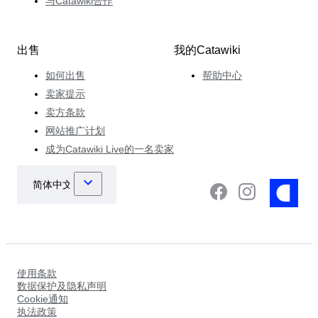
与Catawiki合作
出售
我的Catawiki
如何出售
帮助中心
卖家提示
卖方条款
网站推广计划
成为Catawiki Live的一名卖家
使用条款
数据保护及隐私声明
Cookie通知
执法政策