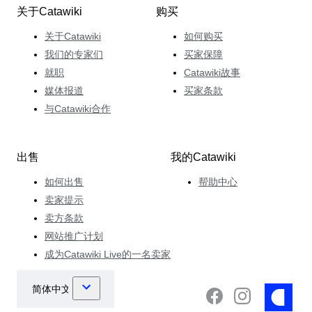
关于Catawiki
购买
关于Catawiki
如何购买
我们的专家们
买家保障
就职
Catawiki故事
媒体报道
买家条款
与Catawiki合作
出售
我的Catawiki
如何出售
帮助中心
卖家提示
卖方条款
网站推广计划
成为Catawiki Live的一名卖家