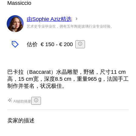
Massiccio
由Sophie Aziz精选
专
艺术史专业毕业生，拥有五年陶瓷玻璃行业专业经验。
家
估价
€ 150
-
€ 200
巴卡拉（Baccarat）水晶雕塑，野猪，尺寸11 cm
高，15 cm宽，深度8.5 cm，重量965 g，法国手工
制作并签名，状况极佳。
AI辅助摘要
卖家的描述