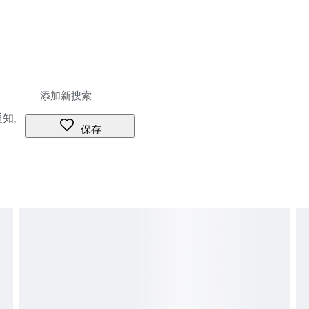
通知。
保存