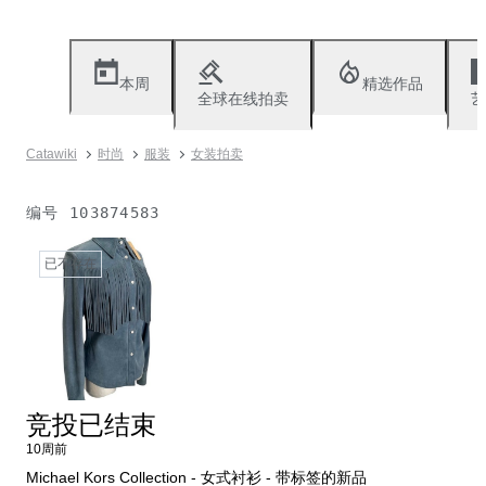
本周
精选作品
全球在线拍卖
艺
Catawiki
时尚
服装
女装拍卖
编号
103874583
已不存在
竞投已结束
10周前
Michael Kors Collection - 女式衬衫 - 带标签的新品