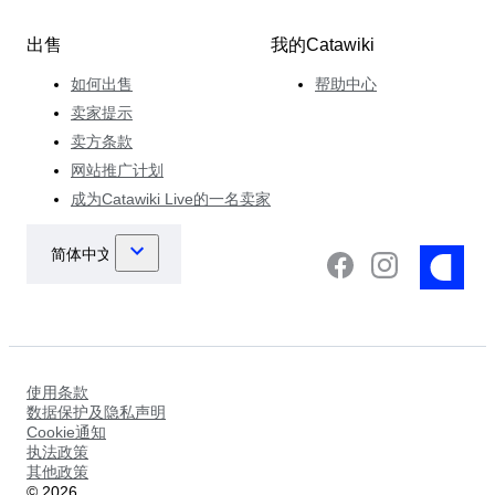
出售
我的Catawiki
如何出售
帮助中心
卖家提示
卖方条款
网站推广计划
成为Catawiki Live的一名卖家
使用条款
数据保护及隐私声明
Cookie通知
执法政策
其他政策
©
2026