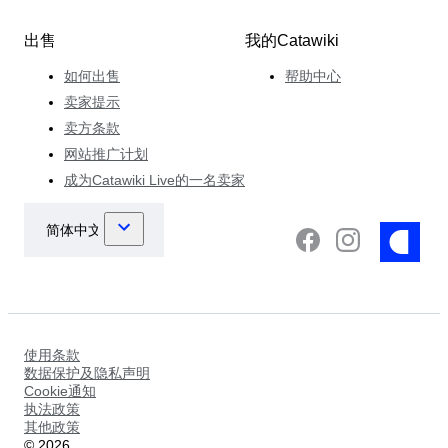
出售
我的Catawiki
如何出售
帮助中心
卖家提示
卖方条款
网站推广计划
成为Catawiki Live的一名卖家
使用条款
数据保护及隐私声明
Cookie通知
执法政策
其他政策
©
2026