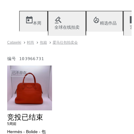
本周
精选作品
全球在线拍卖
艺
Catawiki
时尚
包箱
爱马仕包拍卖会
编号
103966731
已不存在
竞投已结束
5周前
Hermès - Bolide - 包