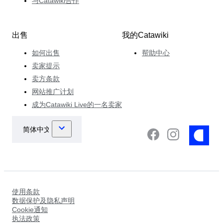
与Catawiki合作
出售
我的Catawiki
如何出售
帮助中心
卖家提示
卖方条款
网站推广计划
成为Catawiki Live的一名卖家
使用条款
数据保护及隐私声明
Cookie通知
执法政策