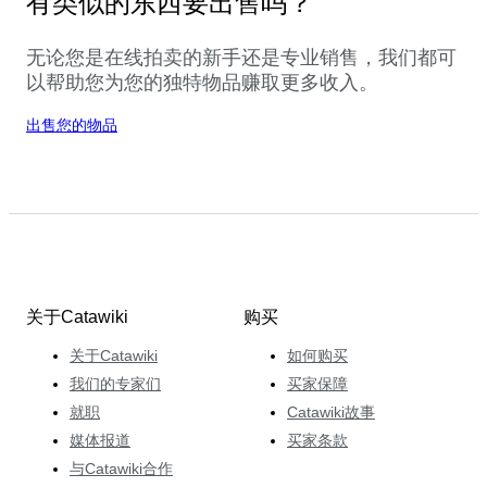
有类似的东西要出售吗？
无论您是在线拍卖的新手还是专业销售，我们都可
以帮助您为您的独特物品赚取更多收入。
出售您的物品
关于Catawiki
购买
关于Catawiki
如何购买
我们的专家们
买家保障
就职
Catawiki故事
媒体报道
买家条款
与Catawiki合作