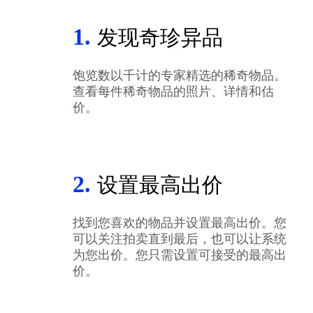
1.
发现奇珍异品
饱览数以千计的专家精选的稀奇物品。
查看每件稀奇物品的照片、详情和估
价。
2.
设置最高出价
找到您喜欢的物品并设置最高出价。您
可以关注拍卖直到最后，也可以让系统
为您出价。您只需设置可接受的最高出
价。