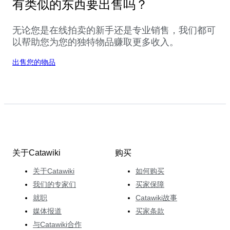
有类似的东西要出售吗？
无论您是在线拍卖的新手还是专业销售，我们都可
以帮助您为您的独特物品赚取更多收入。
出售您的物品
关于Catawiki
购买
关于Catawiki
如何购买
我们的专家们
买家保障
就职
Catawiki故事
媒体报道
买家条款
与Catawiki合作