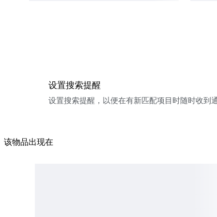
设置搜索提醒
设置搜索提醒，以便在有新匹配项目时随时收到
该物品出现在