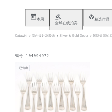
本周
精选作品
全球在线拍卖
Catawiki
室内设计及装饰
Silver & Gold Decor
国际银器拍
编号
104094972
已售出