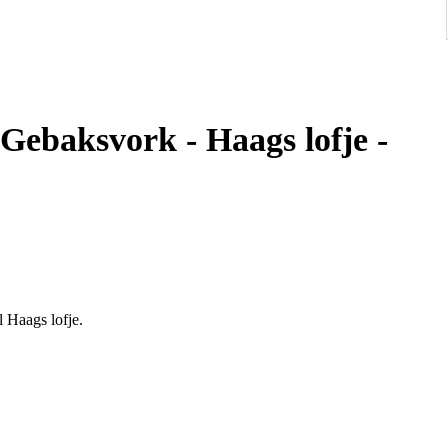
ebaksvork - Haags lofje -
 Haags lofje.