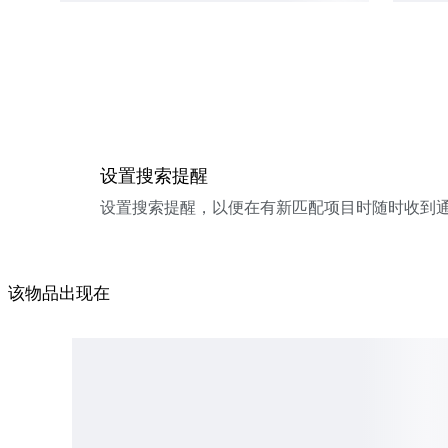
设置搜索提醒
设置搜索提醒，以便在有新匹配项目时随时收到
该物品出现在