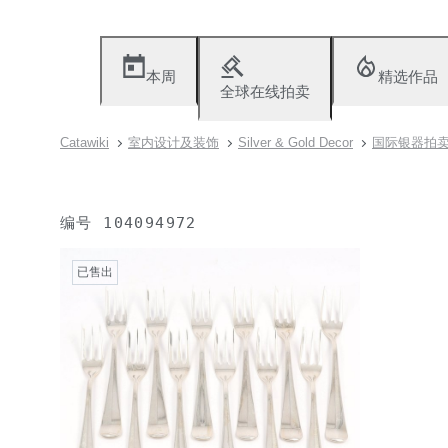
本周
精选作品
全球在线拍卖
Catawiki
室内设计及装饰
Silver & Gold Decor
国际银器拍
编号
104094972
已售出