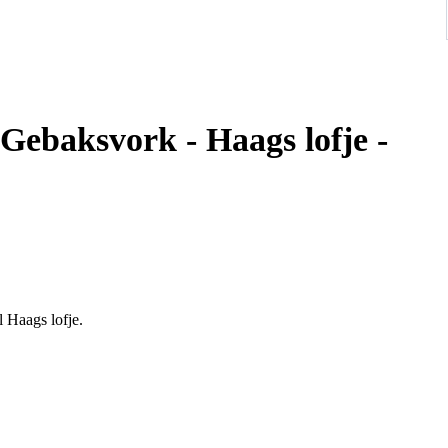
ebaksvork - Haags lofje -
 Haags lofje.