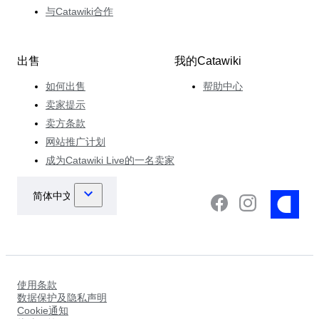
与Catawiki合作
出售
我的Catawiki
如何出售
帮助中心
卖家提示
卖方条款
网站推广计划
成为Catawiki Live的一名卖家
使用条款
数据保护及隐私声明
Cookie通知