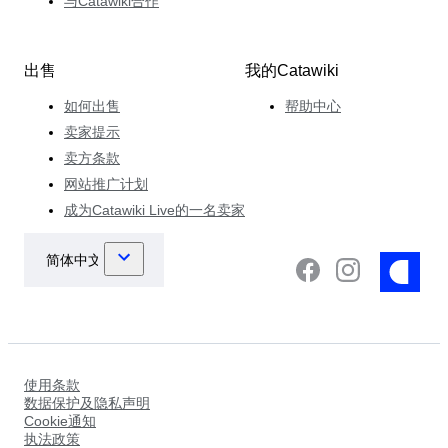
与Catawiki合作
出售
我的Catawiki
如何出售
帮助中心
卖家提示
卖方条款
网站推广计划
成为Catawiki Live的一名卖家
使用条款
数据保护及隐私声明
Cookie通知
执法政策