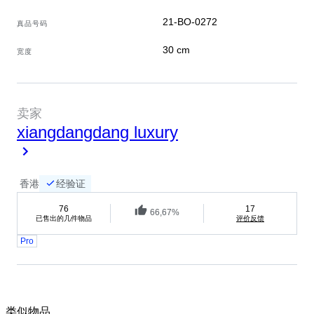
21-BO-0272
真品号码
30 cm
宽度
卖家
xiangdangdang luxury
香港
经验证
76
17
66,67%
已售出的几件物品
评价反馈
Pro
类似物品