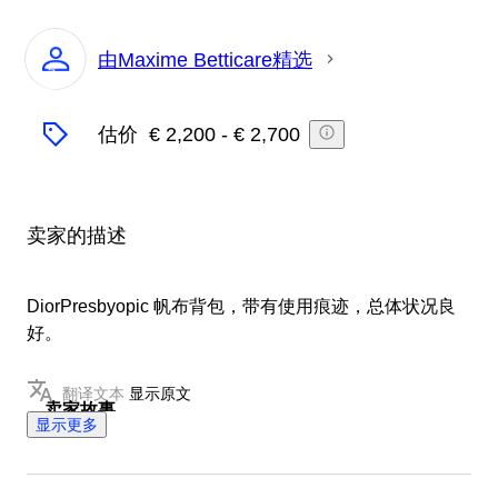
由Maxime Betticare精选
专
家
估价
€ 2,200
-
€ 2,700
卖家的描述
DiorPresbyopic 帆布背包，带有使用痕迹，总体状况良
好。
翻译文本
显示原文
卖家故事
显示更多
20年奢侈时尚经验，我们坚持好产品有传承价值，
所以我们的团队只需要为您精选好产品