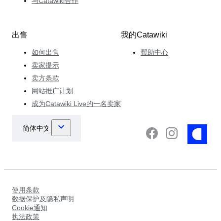
与Catawiki合作
出售
我的Catawiki
如何出售
帮助中心
卖家提示
卖方条款
网站推广计划
成为Catawiki Live的一名卖家
使用条款
数据保护及隐私声明
Cookie通知
执法政策