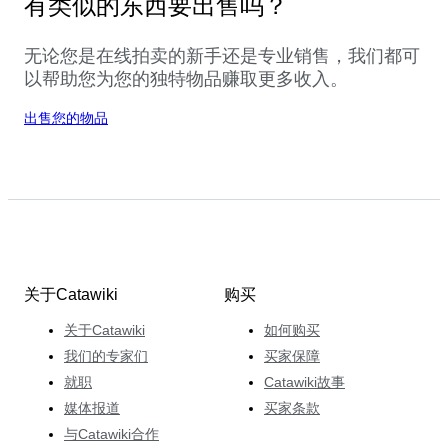
有类似的东西要出售吗？
无论您是在线拍卖的新手还是专业销售，我们都可
以帮助您为您的独特物品赚取更多收入。
出售您的物品
关于Catawiki
购买
关于Catawiki
如何购买
我们的专家们
买家保障
就职
Catawiki故事
媒体报道
买家条款
与Catawiki合作