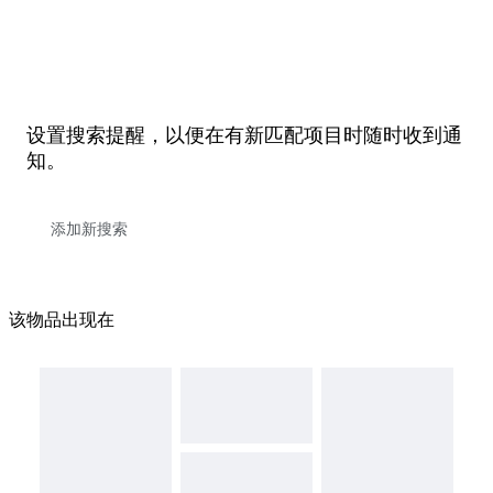
设置搜索提醒，以便在有新匹配项目时随时收到通
知。
该物品出现在