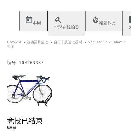
本周
精选作品
全球在线拍卖
艺
Catawiki
运动及其活动
自行车及运动器材
Neo Dad Srl x Catawiki
拍卖
编号
104263387
已不存在
竞投已结束
8周前