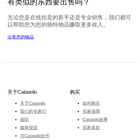
有类似的东西要出售吗？
无论您是在线拍卖的新手还是专业销售，我们都可
以帮助您为您的独特物品赚取更多收入。
出售您的物品
关于Catawiki
购买
关于Catawiki
如何购买
我们的专家们
买家保障
就职
Catawiki故事
媒体报道
买家条款
与Catawiki合作