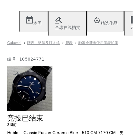
本周
精选作品
全球在线拍卖
艺
Catawiki
腕表、钢笔及打火机
腕表
独家全新未使用腕表拍卖
编号
105024771
已不存在
竞投已结束
3周前
Hublot - Classic Fusion Ceramic Blue - 510.CM.7170.CM - 男