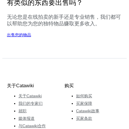
有类似的东西要出售吗？
无论您是在线拍卖的新手还是专业销售，我们都可
以帮助您为您的独特物品赚取更多收入。
出售您的物品
关于Catawiki
购买
关于Catawiki
如何购买
我们的专家们
买家保障
就职
Catawiki故事
媒体报道
买家条款
与Catawiki合作