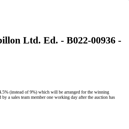
llon Ltd. Ed. - B022-00936 -
 4.5% (instead of 9%) which will be arranged for the winning
ed by a sales team member one working day after the auction has