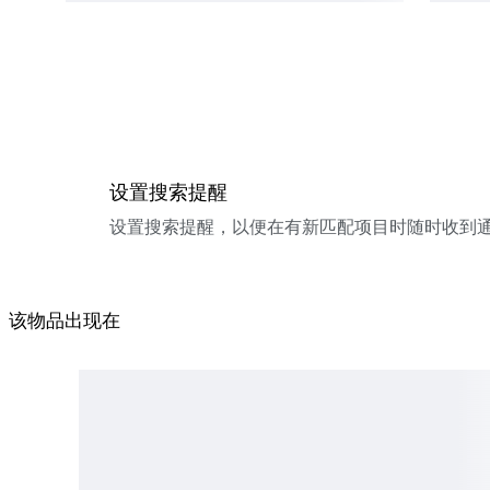
设置搜索提醒
设置搜索提醒，以便在有新匹配项目时随时收到
该物品出现在