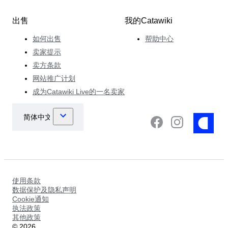
出售
我的Catawiki
如何出售
帮助中心
卖家提示
卖方条款
网站推广计划
成为Catawiki Live的一名卖家
使用条款
数据保护及隐私声明
Cookie通知
执法政策
其他政策
©
2026