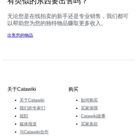
有类似的东西要出售吗？
无论您是在线拍卖的新手还是专业销售，我们都可
以帮助您为您的独特物品赚取更多收入。
出售您的物品
关于Catawiki
购买
关于Catawiki
如何购买
我们的专家们
买家保障
就职
Catawiki故事
媒体报道
买家条款
与Catawiki合作