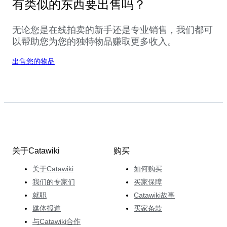
有类似的东西要出售吗？
无论您是在线拍卖的新手还是专业销售，我们都可
以帮助您为您的独特物品赚取更多收入。
出售您的物品
关于Catawiki
购买
关于Catawiki
如何购买
我们的专家们
买家保障
就职
Catawiki故事
媒体报道
买家条款
与Catawiki合作