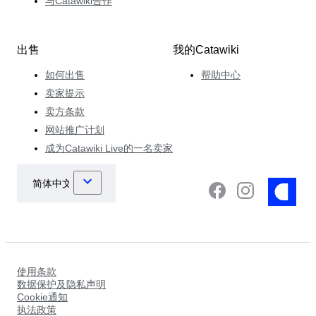
与Catawiki合作
出售
我的Catawiki
如何出售
帮助中心
卖家提示
卖方条款
网站推广计划
成为Catawiki Live的一名卖家
使用条款
数据保护及隐私声明
Cookie通知
执法政策