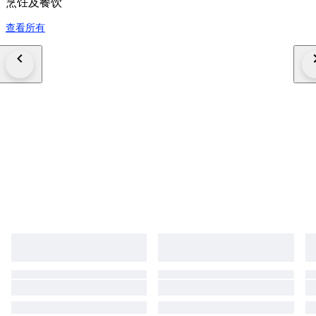
烹饪及餐饮
查看所有