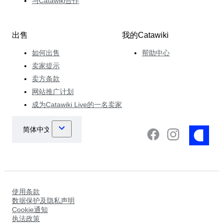
与Catawiki合作
出售
我的Catawiki
如何出售
帮助中心
卖家提示
卖方条款
网站推广计划
成为Catawiki Live的一名卖家
使用条款
数据保护及隐私声明
Cookie通知
执法政策