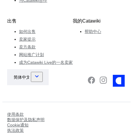
与Catawiki合作
出售
我的Catawiki
如何出售
帮助中心
卖家提示
卖方条款
网站推广计划
成为Catawiki Live的一名卖家
使用条款
数据保护及隐私声明
Cookie通知
执法政策