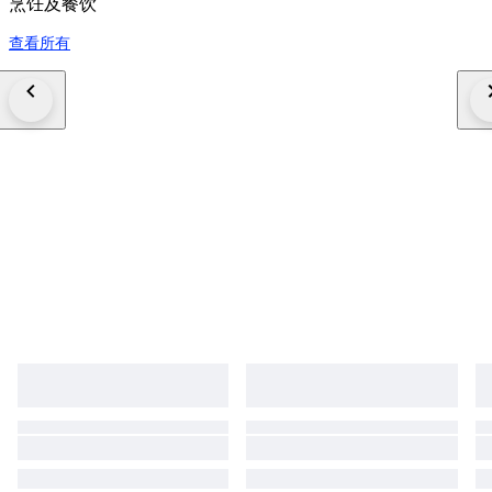
烹饪及餐饮
查看所有