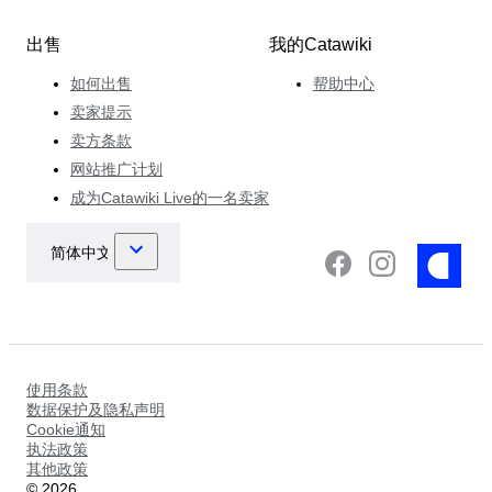
出售
我的Catawiki
如何出售
帮助中心
卖家提示
卖方条款
网站推广计划
成为Catawiki Live的一名卖家
使用条款
数据保护及隐私声明
Cookie通知
执法政策
其他政策
©
2026