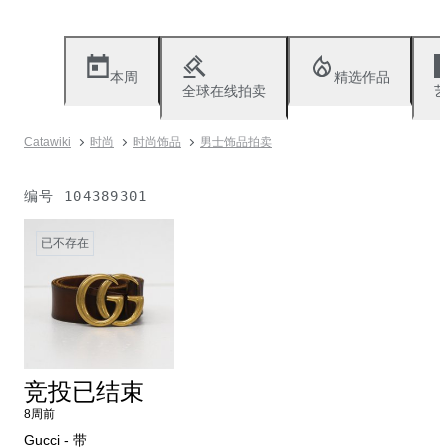
本周
精选作品
全球在线拍卖
艺
Catawiki
时尚
时尚饰品
男士饰品拍卖
编号
104389301
已不存在
竞投已结束
8周前
Gucci - 带