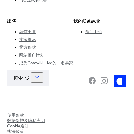
与Catawiki合作
出售
我的Catawiki
如何出售
帮助中心
卖家提示
卖方条款
网站推广计划
成为Catawiki Live的一名卖家
使用条款
数据保护及隐私声明
Cookie通知
执法政策