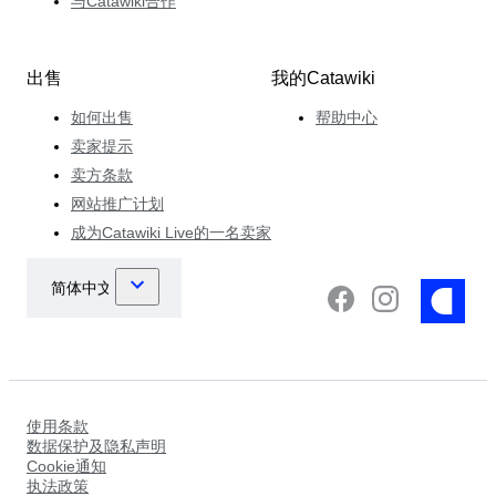
与Catawiki合作
出售
我的Catawiki
如何出售
帮助中心
卖家提示
卖方条款
网站推广计划
成为Catawiki Live的一名卖家
使用条款
数据保护及隐私声明
Cookie通知
执法政策