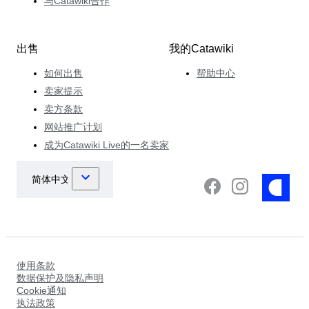
与Catawiki合作
出售
我的Catawiki
如何出售
帮助中心
卖家提示
卖方条款
网站推广计划
成为Catawiki Live的一名卖家
使用条款
数据保护及隐私声明
Cookie通知
执法政策