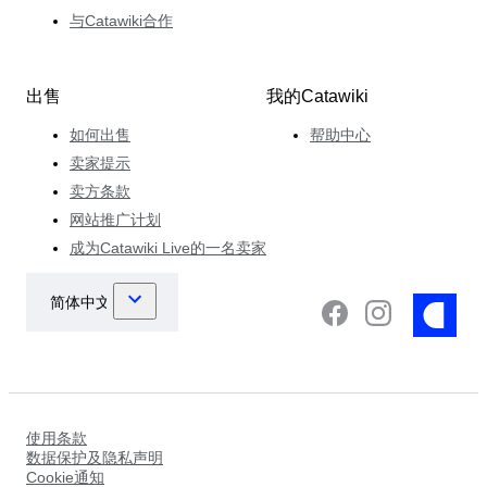
与Catawiki合作
出售
我的Catawiki
如何出售
帮助中心
卖家提示
卖方条款
网站推广计划
成为Catawiki Live的一名卖家
使用条款
数据保护及隐私声明
Cookie通知