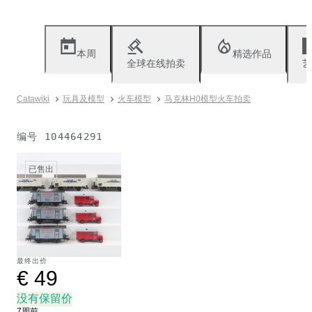
本周
精选作品
全球在线拍卖
艺
Catawiki
玩具及模型
火车模型
马克林H0模型火车拍卖
编号
104464291
已售出
最终出价
€ 49
没有保留价
7周前