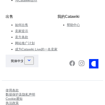
与Catawiki合作
出售
我的Catawiki
如何出售
帮助中心
卖家提示
卖方条款
网站推广计划
成为Catawiki Live的一名卖家
使用条款
数据保护及隐私声明
Cookie通知
执法政策