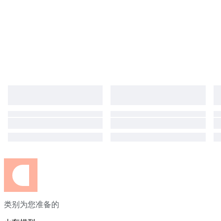
类别为您准备的