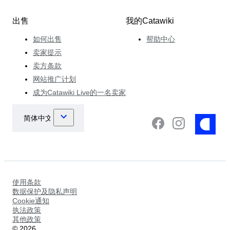
出售
我的Catawiki
如何出售
帮助中心
卖家提示
卖方条款
网站推广计划
成为Catawiki Live的一名卖家
使用条款
数据保护及隐私声明
Cookie通知
执法政策
其他政策
©
2026