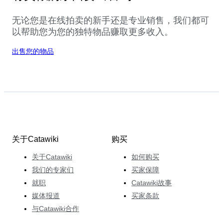
无论您是在线拍卖的新手还是专业销售，我们都可
以帮助您为您的独特物品赚取更多收入。
出售您的物品
关于Catawiki
购买
关于Catawiki
如何购买
我们的专家们
买家保障
就职
Catawiki故事
媒体报道
买家条款
与Catawiki合作