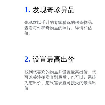
1.
发现奇珍异品
饱览数以千计的专家精选的稀奇物品。
查看每件稀奇物品的照片、详情和估
价。
2.
设置最高出价
找到您喜欢的物品并设置最高出价。您
可以关注拍卖直到最后，也可以让系统
为您出价。您只需设置可接受的最高出
价。