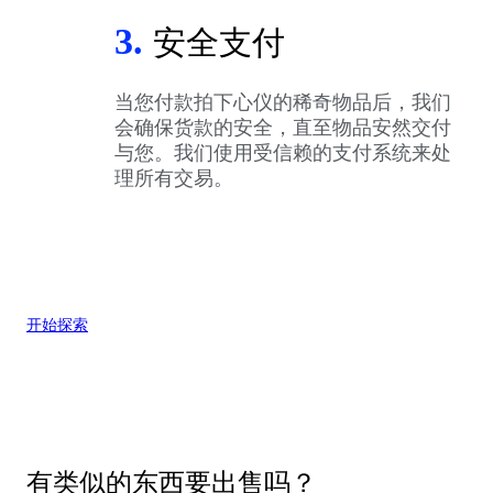
3.
安全支付
当您付款拍下心仪的稀奇物品后，我们
会确保货款的安全，直至物品安然交付
与您。我们使用受信赖的支付系统来处
理所有交易。
开始探索
有类似的东西要出售吗？