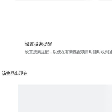
设置搜索提醒
设置搜索提醒，以便在有新匹配项目时随时收到
该物品出现在