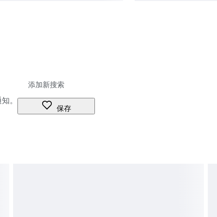
通知。
保存