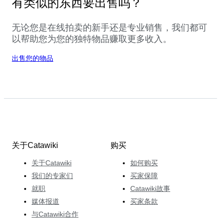
有类似的东西要出售吗？
无论您是在线拍卖的新手还是专业销售，我们都可
以帮助您为您的独特物品赚取更多收入。
出售您的物品
关于Catawiki
购买
关于Catawiki
如何购买
我们的专家们
买家保障
就职
Catawiki故事
媒体报道
买家条款
与Catawiki合作