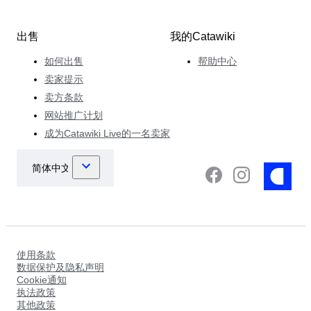
出售
我的Catawiki
如何出售
帮助中心
卖家提示
卖方条款
网站推广计划
成为Catawiki Live的一名卖家
使用条款
数据保护及隐私声明
Cookie通知
执法政策
其他政策