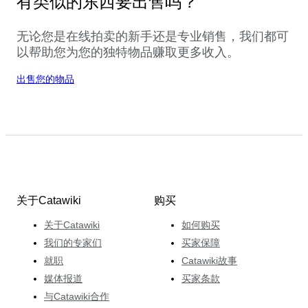
有类似的东西要出售吗？
无论您是在线拍卖的新手还是专业销售，我们都可
以帮助您为您的独特物品赚取更多收入。
出售您的物品
关于Catawiki
购买
关于Catawiki
如何购买
我们的专家们
买家保障
就职
Catawiki故事
媒体报道
买家条款
与Catawiki合作