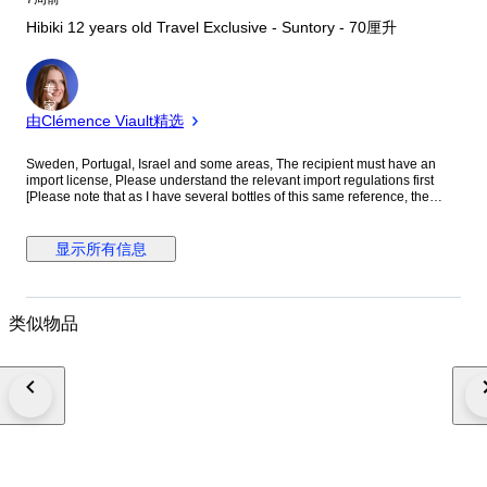
Hibiki 12 years old Travel Exclusive - Suntory - 70厘升
专
家
由Clémence Viault精选
Sweden, Portugal, Israel and some areas, The recipient must have an
import license, Please understand the relevant import regulations first
[Please note that as I have several bottles of this same reference, the
serial number shown in the pictures may be different from the number on
the actual bottle you receive. Naturally, the condition will be identical.]
显示所有信息
类似物品