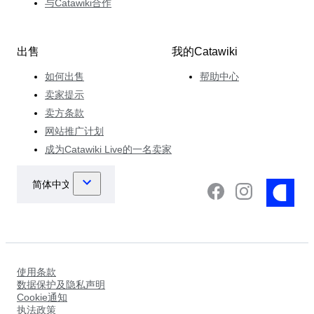
与Catawiki合作
出售
我的Catawiki
如何出售
帮助中心
卖家提示
卖方条款
网站推广计划
成为Catawiki Live的一名卖家
使用条款
数据保护及隐私声明
Cookie通知
执法政策