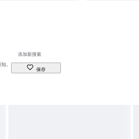
通知。
保存