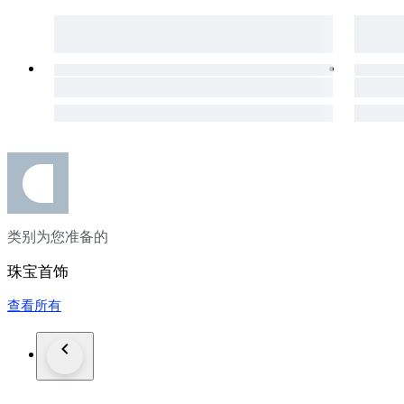
类别为您准备的
珠宝首饰
查看所有