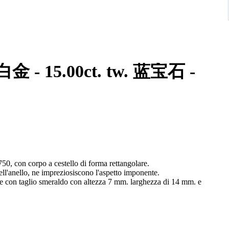
w. 蓝宝石 -
750, con corpo a cestello di forma rettangolare.
dell'anello, ne impreziosiscono l'aspetto imponente.
are con taglio smeraldo con altezza 7 mm. larghezza di 14 mm. e
 cromatico.