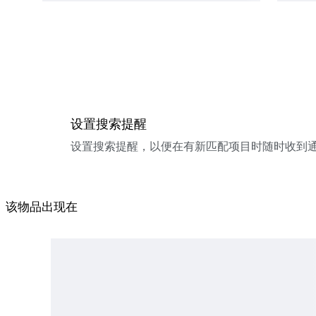
设置搜索提醒
设置搜索提醒，以便在有新匹配项目时随时收到
该物品出现在