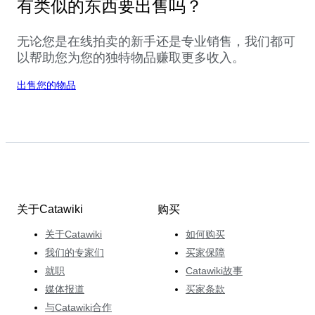
有类似的东西要出售吗？
无论您是在线拍卖的新手还是专业销售，我们都可
以帮助您为您的独特物品赚取更多收入。
出售您的物品
关于Catawiki
购买
关于Catawiki
如何购买
我们的专家们
买家保障
就职
Catawiki故事
媒体报道
买家条款
与Catawiki合作