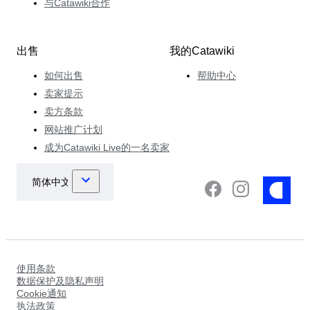
与Catawiki合作
出售
我的Catawiki
如何出售
帮助中心
卖家提示
卖方条款
网站推广计划
成为Catawiki Live的一名卖家
使用条款
数据保护及隐私声明
Cookie通知
执法政策