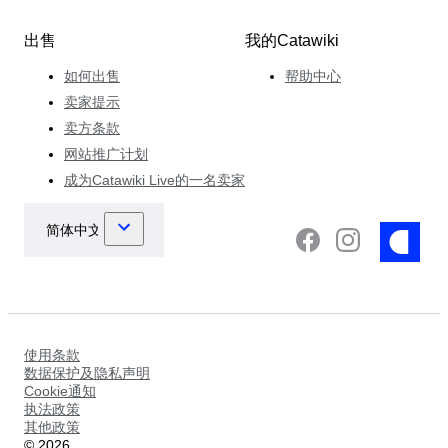
出售
我的Catawiki
如何出售
帮助中心
卖家提示
卖方条款
网站推广计划
成为Catawiki Live的一名卖家
使用条款
数据保护及隐私声明
Cookie通知
执法政策
其他政策
©
2026