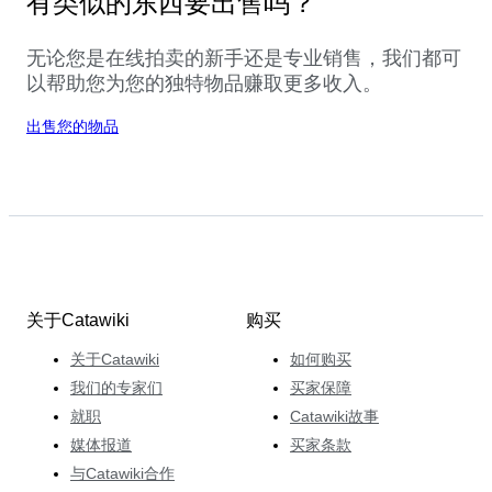
有类似的东西要出售吗？
无论您是在线拍卖的新手还是专业销售，我们都可
以帮助您为您的独特物品赚取更多收入。
出售您的物品
关于Catawiki
购买
关于Catawiki
如何购买
我们的专家们
买家保障
就职
Catawiki故事
媒体报道
买家条款
与Catawiki合作