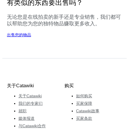
有类似的东西要出售吗？
无论您是在线拍卖的新手还是专业销售，我们都可
以帮助您为您的独特物品赚取更多收入。
出售您的物品
关于Catawiki
购买
关于Catawiki
如何购买
我们的专家们
买家保障
就职
Catawiki故事
媒体报道
买家条款
与Catawiki合作