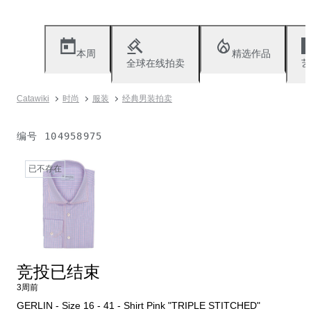
本周
精选作品
全球在线拍卖
艺
Catawiki
时尚
服装
经典男装拍卖
编号
104958975
已不存在
竞投已结束
3周前
GERLIN - Size 16 - 41 - Shirt Pink "TRIPLE STITCHED"