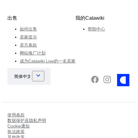
出售
我的Catawiki
如何出售
帮助中心
卖家提示
卖方条款
网站推广计划
成为Catawiki Live的一名卖家
使用条款
数据保护及隐私声明
Cookie通知
执法政策
其他政策