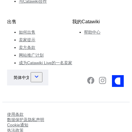
与Catawiki合作
出售
我的Catawiki
如何出售
帮助中心
卖家提示
卖方条款
网站推广计划
成为Catawiki Live的一名卖家
使用条款
数据保护及隐私声明
Cookie通知
执法政策