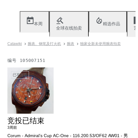
本周
精选作品
全球在线拍卖
艺
Catawiki
腕表、钢笔及打火机
腕表
独家全新未使用腕表拍卖
编号
105007151
已不存在
竞投已结束
3周前
Corum - Admiral’s Cup AC-One - 116.200.53/OF62 AW01 - 男