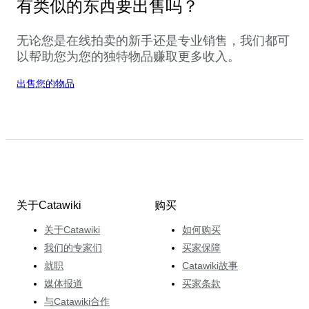
有类似的东西要出售吗？
无论您是在线拍卖的新手还是专业销售，我们都可
以帮助您为您的独特物品赚取更多收入。
出售您的物品
关于Catawiki
购买
关于Catawiki
如何购买
我们的专家们
买家保障
就职
Catawiki故事
媒体报道
买家条款
与Catawiki合作