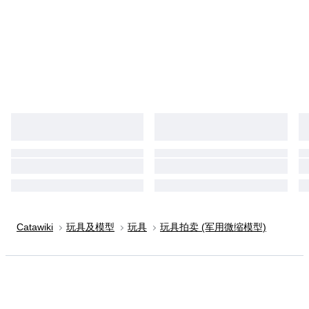
Catawiki
玩具及模型
玩具
玩具拍卖 (军用微缩模型)