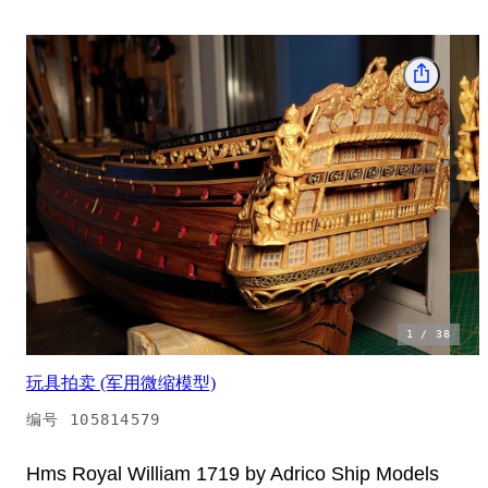
1
/
38
玩具拍卖 (军用微缩模型)
编号
105814579
Hms Royal William 1719 by Adrico Ship Models