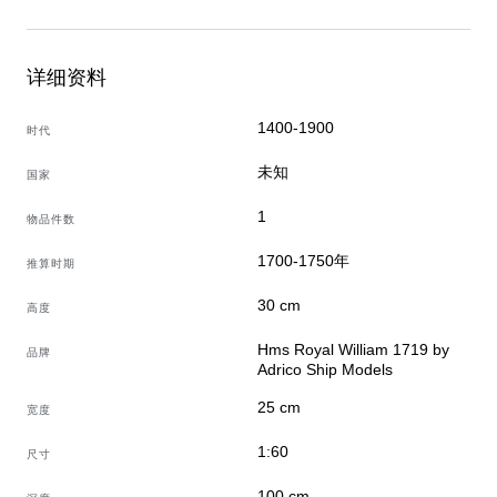
本产品面向鉴赏家以及欣赏精益求精的工作和大量劳动时
间的人士。
详细资料
1400-1900
时代
未知
国家
1
物品件数
1700-1750年
推算时期
30 cm
高度
Hms Royal William 1719 by
品牌
Adrico Ship Models
25 cm
宽度
1:60
尺寸
100 cm