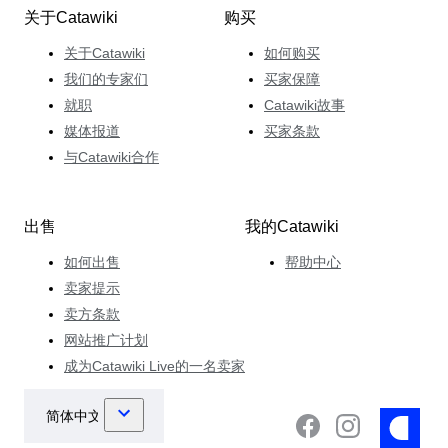
关于Catawiki
购买
关于Catawiki
如何购买
我们的专家们
买家保障
就职
Catawiki故事
媒体报道
买家条款
与Catawiki合作
出售
我的Catawiki
如何出售
帮助中心
卖家提示
卖方条款
网站推广计划
成为Catawiki Live的一名卖家