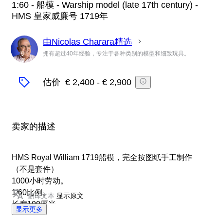
1:60 - 船模 - Warship model (late 17th century) -
HMS 皇家威廉号 1719年
由Nicolas Charara精选
专
拥有超过40年经验，专注于各种类别的模型和细致玩具。
家
估价
€ 2,400
-
€ 2,900
卖家的描述
HMS Royal William 1719船模，完全按图纸手工制作
（不是套件）
1000小时劳动。
1/60比例。
翻译文本
显示原文
长度100厘米。
显示更多
完美无瑕的状态。