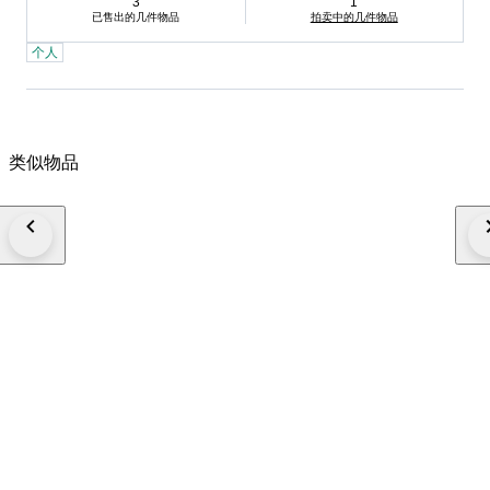
3
1
已售出的几件物品
拍卖中的几件物品
个人
类似物品