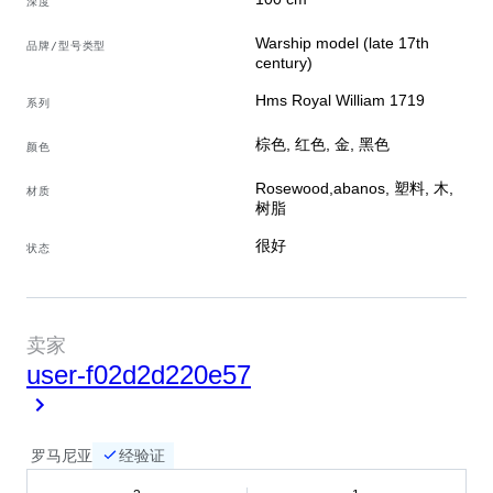
深度
Warship model (late 17th
品牌/型号类型
century)
Hms Royal William 1719
系列
棕色, 红色, 金, 黑色
颜色
Rosewood,abanos, 塑料, 木,
材质
树脂
很好
状态
卖家
user-f02d2d220e57
罗马尼亚
经验证