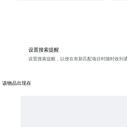
设置搜索提醒
设置搜索提醒，以便在有新匹配项目时随时收到
该物品出现在