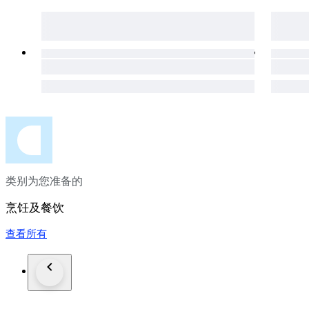
类别为您准备的
烹饪及餐饮
查看所有