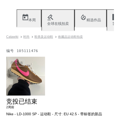
本周
精选作品
全球在线拍卖
艺
Catawiki
时尚
鞋类及运动鞋
收藏品运动鞋拍卖
编号
105111476
已不存在
竞投已结束
2周前
Nike - LD-1000 SP - 运动鞋 - 尺寸: EU 42.5 - 带标签的新品