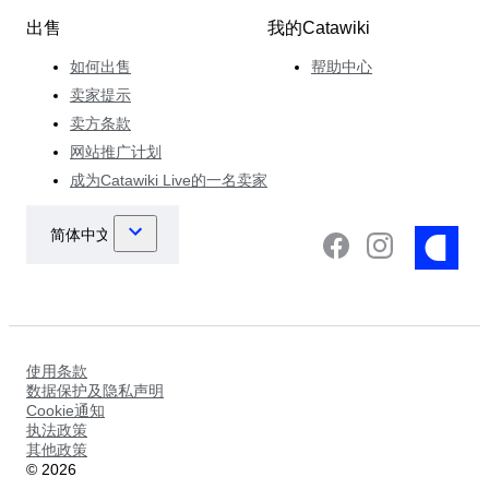
出售
我的Catawiki
如何出售
帮助中心
卖家提示
卖方条款
网站推广计划
成为Catawiki Live的一名卖家
使用条款
数据保护及隐私声明
Cookie通知
执法政策
其他政策
©
2026