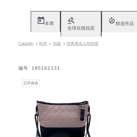
本周
精选作品
全球在线拍卖
Catawiki
时尚
包箱
经典香奈儿包拍卖
编号
105162131
已不存在