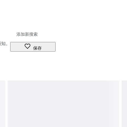
通知。
保存