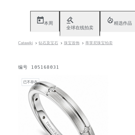
本周
精选作品
全球在线拍卖
Catawiki
钻石及宝石
珠宝首饰
蒂芙尼珠宝拍卖
编号
105168031
已不存在