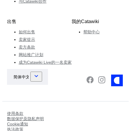
与Catawiki合作
出售
我的Catawiki
如何出售
帮助中心
卖家提示
卖方条款
网站推广计划
成为Catawiki Live的一名卖家
使用条款
数据保护及隐私声明
Cookie通知
执法政策